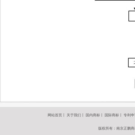
网站首页
丨
关于我们
丨
国内商标
丨
国际商标
丨
专利申
版权所有：南京正鹏商标事